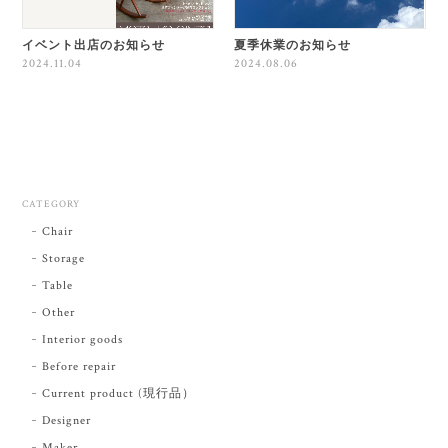
イベント出店のお知らせ
夏季休業のお知らせ
2024.11.04
2024.08.06
CATEGORY
Chair
Storage
Table
Other
Interior goods
Before repair
Current product (現行品）
Designer
Maker