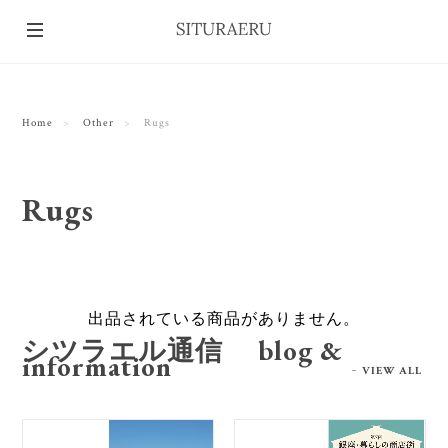
Home
Other
Rugs
Rugs
出品されている商品がありません。
シツラエル通信 blog &
information
VIEW ALL