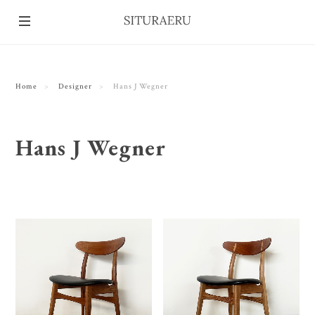
Home
Designer
Hans J Wegner
Hans J Wegner