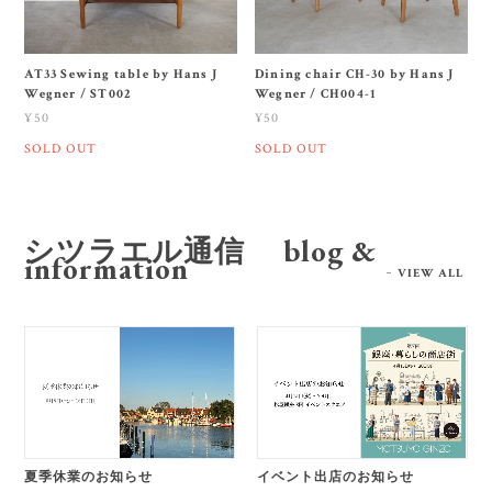
AT33 Sewing table by Hans J
Dining chair CH-30 by Hans J
Wegner / ST002
Wegner / CH004-1
¥50
¥50
SOLD OUT
SOLD OUT
シツラエル通信 blog &
information
VIEW ALL
夏季休業のお知らせ
イベント出店のお知らせ