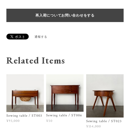
再入荷についてお問い合わせをする
通報する
Related Items
Sewing table / ST006
Sewing table / ST003
¥50
¥93,000
Sewing table / ST023
¥154,000