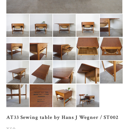
AT33 Sewing table by Hans J Wegner / ST002