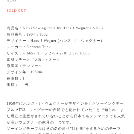
¥50
SOLD OUT
商品名：AT33 Sewing table by Hans J Wegner / ST002
商品番号：1904-ST002
デザイナー：Hans J Wegner (ハンス・J・ウェグナー)
メーカー：Andreas Tuck
サイズ：w 665 (リーフ 270＋270) d 570 h 600
素材：チーク（天板）/ オーク
原産国：デンマーク
デザイン年：1950年
在庫数：1
価格： ---円
1950年にハンス・J・ウェグナーがデザインをしたソーイングテー
ブル AT33。ウェグナーの自邸でも使われていたことで知られ、ま
た現在は生産がされていないことから日本でもデンマークでも人気
が高いウェグナーの家具の一つです。
ソーイングテーブルはその名の通り”針仕事”をするためのテーブ