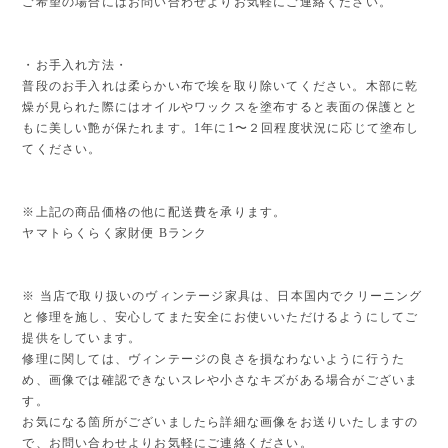
ご希望の場合にはお問い合わせよりお気軽にご連絡ください。
・お手入れ方法・
普段のお手入れは柔らかい布で埃を取り除いてください。木部に乾
燥が見られた際にはオイルやワックスを塗布すると表面の保護とと
もに美しい艶が保たれます。1年に1〜２回程度状況に応じて塗布し
てください。
※上記の商品価格の他に配送費を承ります。
ヤマトらくらく家財便 Bランク
※ 当店で取り扱いのヴィンテージ家具は、日本国内でクリーニング
と修理を施し、安心してまた安全にお使いいただけるようにしてご
提供をしています。
修理に関しては、ヴィンテージの良さを損なわないように行うた
め、画像では確認できないスレや小さなキズがある場合がございま
す。
お気になる箇所がございましたら詳細な画像をお送りいたしますの
で、お問い合わせよりお気軽にご連絡ください。