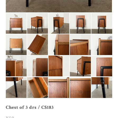
Chest of 3 drs / CS183