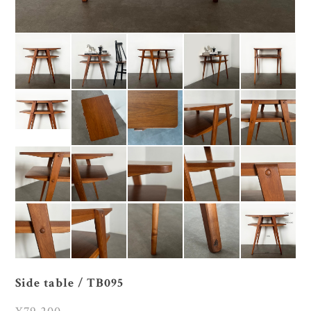
Side table / TB095