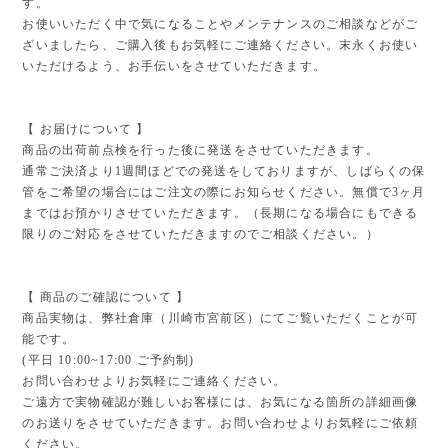
す。
お使いいただく中で気になることやメンテナンスのご相談などがご
ざいましたら、ご購入後もお気軽にご連絡ください。末永くお使い
いただけるよう、お手伝いをさせていただきます。
【 お届けについて 】
商品の出荷前点検を行った後に発送をさせていただきます。
通常ご決済より1週間ほどでの発送をしておりますが、しばらくの保
管をご希望の場合にはご注文の際にお知らせください。無償で3ヶ月
まではお預かりさせていただきます。（長期になる場合にもできる
限りのご対応をさせていただきますのでご相談ください。）
【 商品のご確認について 】
商品実物は、弊社倉庫（川崎市宮前区）にてご覧いただくことが可
能です。
(平日 10:00~17:00 ご予約制)
お問い合わせよりお気軽にご連絡ください。
ご遠方で実物確認が難しいお客様には、お気になる箇所の詳細画像
のお送りをさせていただきます。お問い合わせよりお気軽にご依頼
ください。