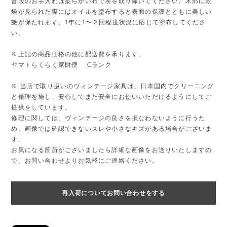
普段のお手入れは柔らかい布で埃を取り除いてください。木部に乾
燥が見られた際にはオイルを塗布すると表面の保護とともに美しい
艶が保たれます。1年に1〜２回程度状況に応じて塗布してくださ
い。
※上記の商品価格の他に配送費を承ります。
ヤマトらくらく家財便 Cランク
※ 当店で取り扱いのヴィンテージ家具は、日本国内でクリーニング
と修理を施し、安心してまた安全にお使いいただけるようにしてご
提供をしています。
修理に関しては、ヴィンテージの良さを損なわないように行うた
め、画像では確認できないスレや小さなキズがある場合がございま
す。
お気になる箇所がございましたら詳細な画像をお送りいたしますの
で、お問い合わせよりお気軽にご連絡ください。
再入荷についてお問い合わせをする