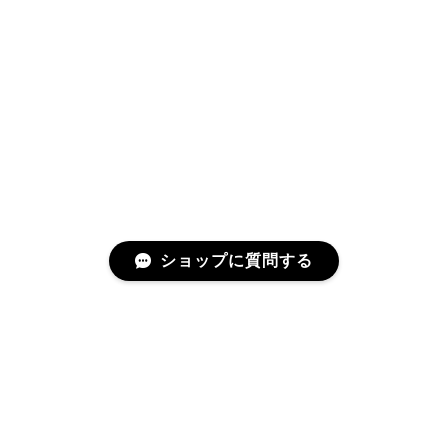
ショップに質問する
プライバシーポリシー
特定商取引法に基づく表記
©situraeru