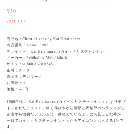
¥50
SOLD OUT
商品名：Chest of 4drs by Kai Kristiansen
商品番号：1904-CS007
デザイナー：Kai Kristiansen (カイ・クリスチャンセン）
メーカー：Feldballes Møbelfabrik
サイズ：w 860 d320 h545
素材：チーク
原産国：デンマーク
在庫数：１
価格：--- 円
1960年代に Kai Kristiansen (カイ・クリスチャンセン）によりデザ
インされたチェスト。細く伸びやかな脚部と収納部のバランスが生
み出す特徴的なフォルムに、微笑んでいるようにも見える把手が、
一目でカイ・クリスチャンセンとわかるアイコンとも言える1台で
す。