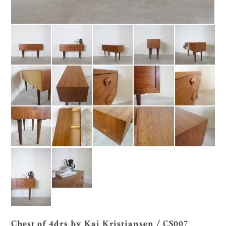
Chest of 4drs by Kai Kristiansen / CS007