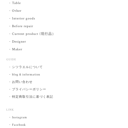
Table
Other
Interior goods
Before repair
Current product (現行品）
Designer
Maker
GUIDE
シツラエルについて
blog & information
お問い合わせ
プライバシーポリシー
特定商取引法に基づく表記
LINK
Instagram
Facebook