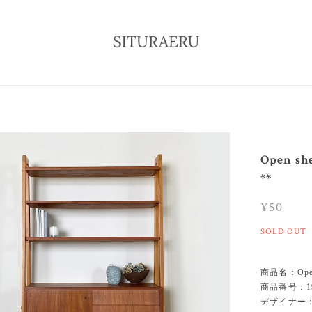
Open she
**
¥50
SOLD OUT
商品名：Open sh
商品番号：19
デザイナー：-