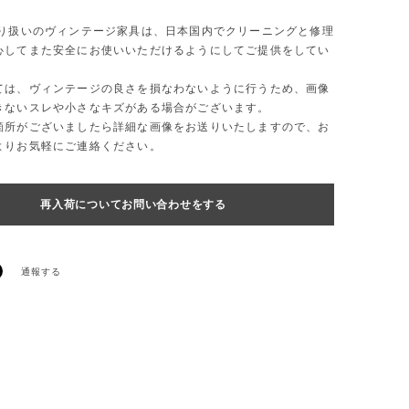
取り扱いのヴィンテージ家具は、日本国内でクリーニングと修理
心してまた安全にお使いいただけるようにしてご提供をしてい
ては、ヴィンテージの良さを損なわないように行うため、画像
きないスレや小さなキズがある場合がございます。
箇所がございましたら詳細な画像をお送りいたしますので、お
よりお気軽にご連絡ください。
再入荷についてお問い合わせをする
通報する