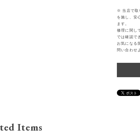
※ 当店で
を施し、安
ます。
修理に関し
では確認で
お気になる
問い合わせ
ted Items