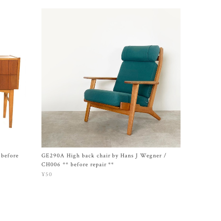
 before
GE290A High back chair by Hans J Wegner /
CH006 ** before repair **
¥50