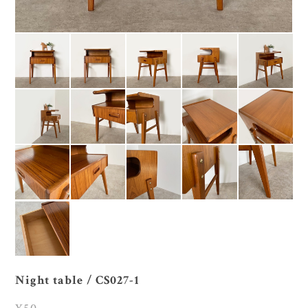
Night table / CS027-1