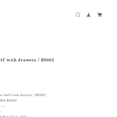
lf with drawers / BS002
helf with drawers / BS002
04-BS002
--
-