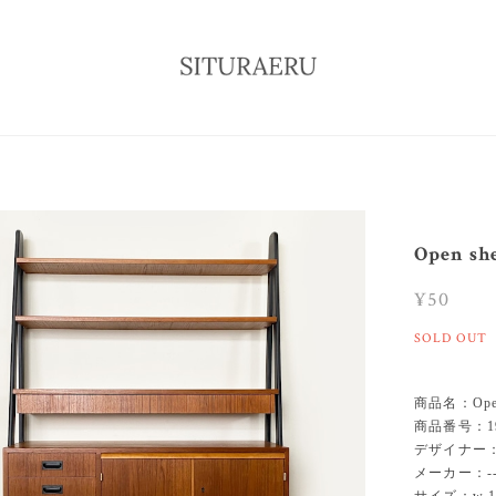
Open she
¥50
SOLD OUT
商品名：Open s
商品番号：19
デザイナー：-
メーカー：--