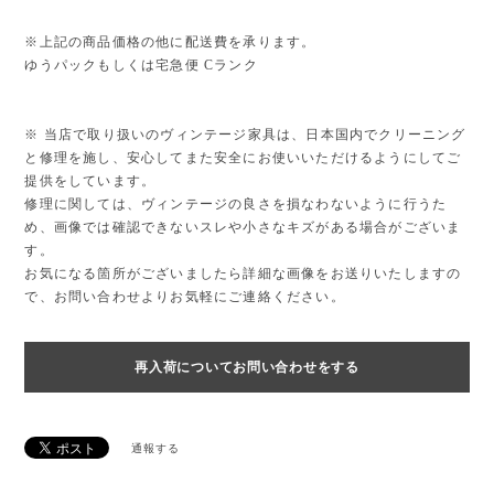
※上記の商品価格の他に配送費を承ります。
ゆうパックもしくは宅急便 Cランク
※ 当店で取り扱いのヴィンテージ家具は、日本国内でクリーニング
と修理を施し、安心してまた安全にお使いいただけるようにしてご
提供をしています。
修理に関しては、ヴィンテージの良さを損なわないように行うた
め、画像では確認できないスレや小さなキズがある場合がございま
す。
お気になる箇所がございましたら詳細な画像をお送りいたしますの
で、お問い合わせよりお気軽にご連絡ください。
再入荷についてお問い合わせをする
通報する