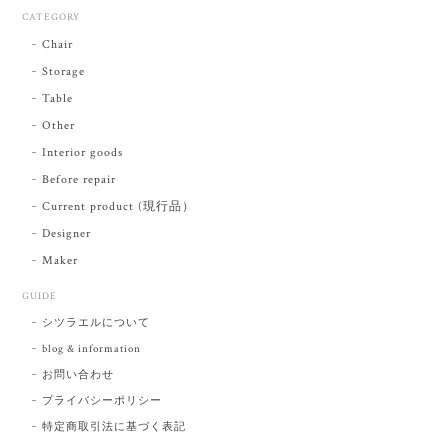
CATEGORY
Chair
Storage
Table
Other
Interior goods
Before repair
Current product (現行品）
Designer
Maker
GUIDE
シツラエルについて
blog & information
お問い合わせ
プライバシーポリシー
特定商取引法に基づく表記