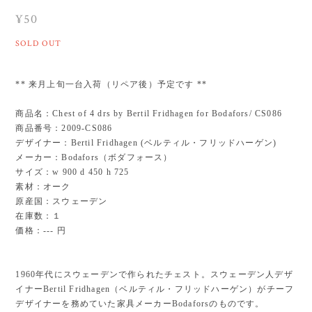
¥50
SOLD OUT
** 来月上旬一台入荷（リペア後）予定です **
商品名：Chest of 4 drs by Bertil Fridhagen for Bodafors/ CS086
商品番号：2009-CS086
デザイナー：Bertil Fridhagen (ベルティル・フリッドハーゲン)
メーカー：Bodafors（ボダフォース）
サイズ：w 900 d 450 h 725
素材：オーク
原産国：スウェーデン
在庫数：１
価格：--- 円
1960年代にスウェーデンで作られたチェスト。スウェーデン人デザ
イナーBertil Fridhagen（ベルティル・フリッドハーゲン）がチーフ
デザイナーを務めていた家具メーカーBodaforsのものです。