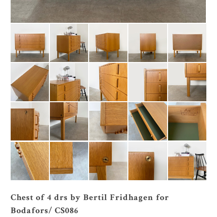
Chest of 4 drs by Bertil Fridhagen for
Bodafors/ CS086