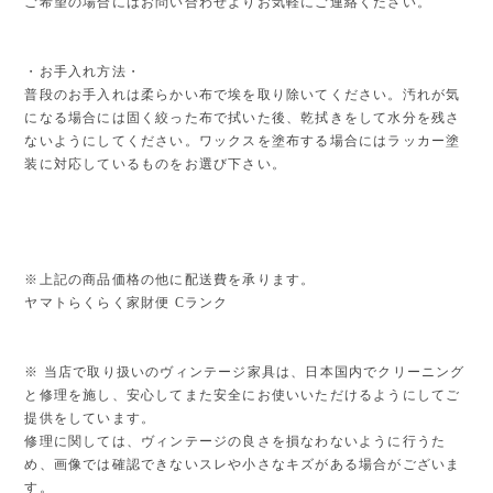
ご希望の場合にはお問い合わせよりお気軽にご連絡ください。
・お手入れ方法・
普段のお手入れは柔らかい布で埃を取り除いてください。汚れが気
になる場合には固く絞った布で拭いた後、乾拭きをして水分を残さ
ないようにしてください。ワックスを塗布する場合にはラッカー塗
装に対応しているものをお選び下さい。
※上記の商品価格の他に配送費を承ります。
ヤマトらくらく家財便 Cランク
※ 当店で取り扱いのヴィンテージ家具は、日本国内でクリーニング
と修理を施し、安心してまた安全にお使いいただけるようにしてご
提供をしています。
修理に関しては、ヴィンテージの良さを損なわないように行うた
め、画像では確認できないスレや小さなキズがある場合がございま
す。