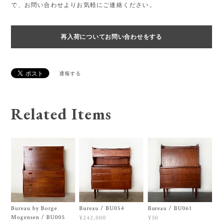
で、お問い合わせよりお気軽にご連絡ください。
再入荷についてお問い合わせをする
通報する
Related Items
Bureau by Borge
Bureau / BU054
Bureau / BU061
Mogensen / BU005
¥242,000
¥50