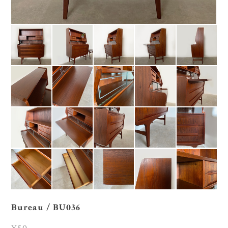
Bureau / BU036