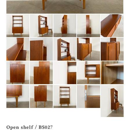
Open shelf / BS027