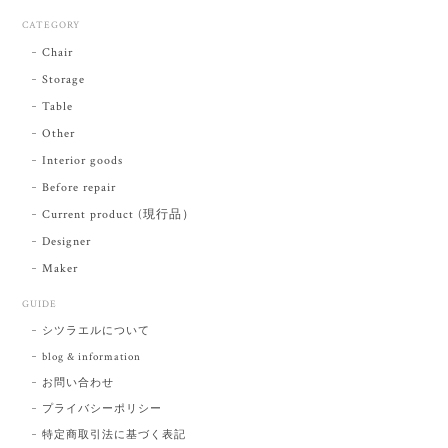
CATEGORY
Chair
Storage
Table
Other
Interior goods
Before repair
Current product (現行品）
Designer
Maker
GUIDE
シツラエルについて
blog & information
お問い合わせ
プライバシーポリシー
特定商取引法に基づく表記