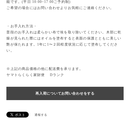
能です。(平日 10:00~17:00ご予約制)
ご希望の場合にはお問い合わせよりお気軽にご連絡ください。
・お手入れ方法・
普段のお手入れは柔らかい布で埃を取り除いてください。木部に乾
燥が見られた際にはオイルを塗布すると表面の保護とともに美しい
艶が保たれます。1年に1〜２回程度状況に応じて塗布してくださ
い。
※上記の商品価格の他に配送費を承ります。
ヤマトらくらく家財便 Dランク
再入荷についてお問い合わせをする
通報する