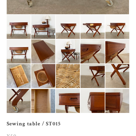
Sewing table / ST015