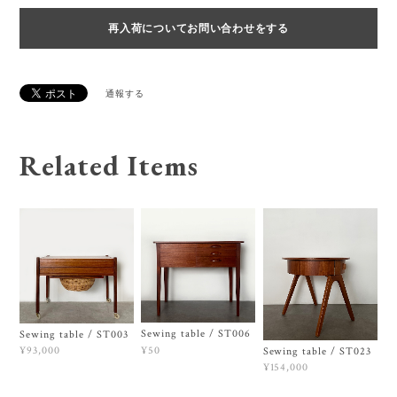
再入荷についてお問い合わせをする
通報する
Related Items
Sewing table / ST006
Sewing table / ST003
¥50
¥93,000
Sewing table / ST023
¥154,000