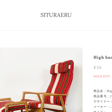
High bac
¥50
SOLD OUT
商品名：High b
商品番号：21
デザイナー：-
メーカー：--