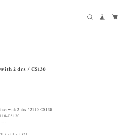
with 2 drs / CS130
t with 2 drs / 2110-CS130
10-CS130
--
-