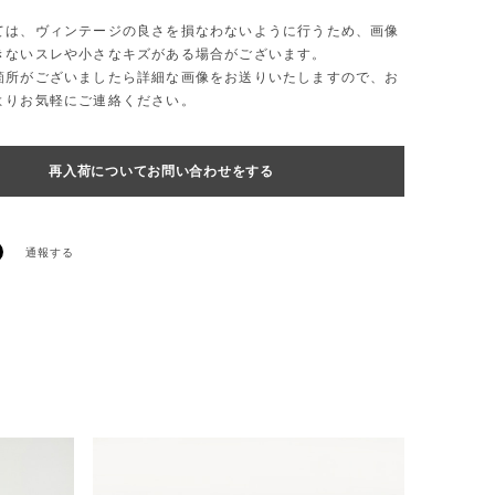
ては、ヴィンテージの良さを損なわないように行うため、画像
きないスレや小さなキズがある場合がございます。
箇所がございましたら詳細な画像をお送りいたしますので、お
よりお気軽にご連絡ください。
再入荷についてお問い合わせをする
通報する