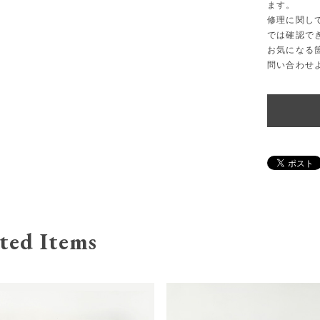
ます。
修理に関し
では確認で
お気になる
問い合わせ
ted Items