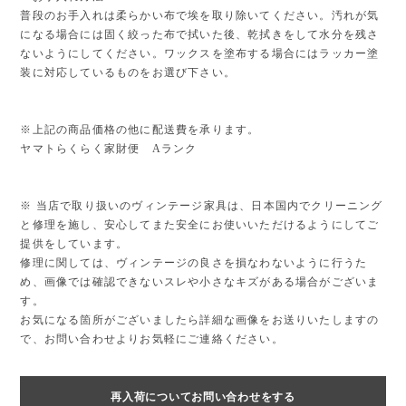
普段のお手入れは柔らかい布で埃を取り除いてください。汚れが気
になる場合には固く絞った布で拭いた後、乾拭きをして水分を残さ
ないようにしてください。ワックスを塗布する場合にはラッカー塗
装に対応しているものをお選び下さい。
※上記の商品価格の他に配送費を承ります。
ヤマトらくらく家財便 Aランク
※ 当店で取り扱いのヴィンテージ家具は、日本国内でクリーニング
と修理を施し、安心してまた安全にお使いいただけるようにしてご
提供をしています。
修理に関しては、ヴィンテージの良さを損なわないように行うた
め、画像では確認できないスレや小さなキズがある場合がございま
す。
お気になる箇所がございましたら詳細な画像をお送りいたしますの
で、お問い合わせよりお気軽にご連絡ください。
再入荷についてお問い合わせをする