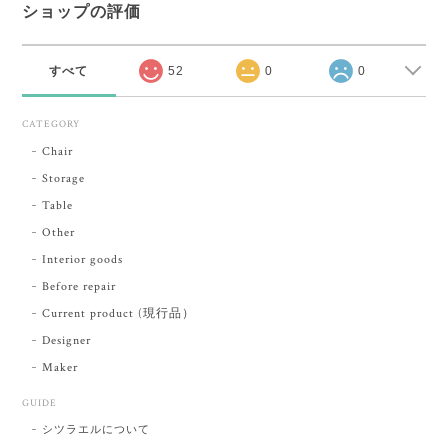
ショップの評価
すべて
52
0
0
CATEGORY
Chair
Storage
Table
Other
Interior goods
Before repair
Current product (現行品）
Designer
Maker
GUIDE
シツラエルについて