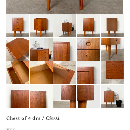
Chest of 4 drs / CS102