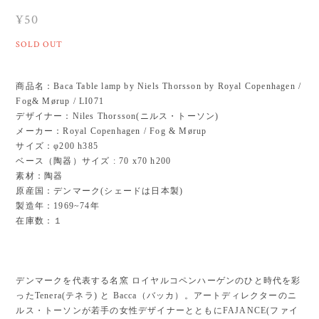
¥50
SOLD OUT
商品名：Baca Table lamp by Niels Thorsson by Royal Copenhagen /
Fog& Mørup / LI071
デザイナー：Niles Thorsson(ニルス・トーソン)
メーカー：Royal Copenhagen / Fog & Mørup
サイズ：φ200 h385
ベース（陶器）サイズ : 70 x70 h200
素材：陶器
原産国：デンマーク(シェードは日本製)
製造年：1969~74年
在庫数：１
デンマークを代表する名窯 ロイヤルコペンハーゲンのひと時代を彩
ったTenera(テネラ) と Bacca（バッカ）。アートディレクターのニ
ルス・トーソンが若手の女性デザイナーとともにFAJANCE(ファイ