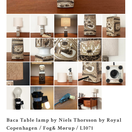
Baca Table lamp by Niels Thorsson by Royal
Copenhagen / Fog& Mørup / LI071