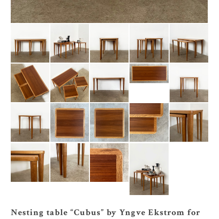
Nesting table “Cubus” by Yngve Ekstrom for