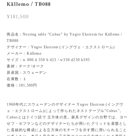
Källemo / TB088
¥181,500
商品名：Nesting table “Cubus” by Yngve Ekstrom for Källemo /
TB088
デザイナー：Yngve Ekstrom (イングヴェ・エクストローム)
メーカー：Källemo
サイズ：w 800 d 350 h 423 / w350 d250 h395
素材：チーク/オーク
原産国：スウェーデン
在庫数：１
価格：181,500円
1960年代にスウェーデンのデザイナー Yngve Ekstrom (イングヴ
ェ・エクストローム)によって作られたネストテーブル”Cubus”。
Cubusとはドイツ語で 立方体の意。家具デザインの分野では、ヨー
ゼフ・ホフマンなどのデザイナーたちが用いたグリッドを基盤とし
た直線的な構成による立方体のモチーフを示す際に用いられること