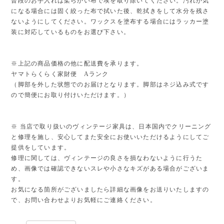
普段のお手入れは柔らかい布で埃を取り除いてください。汚れが気
になる場合には固く絞った布で拭いた後、乾拭きをして水分を残さ
ないようにしてください。ワックスを塗布する場合にはラッカー塗
装に対応しているものをお選び下さい。
※上記の商品価格の他に配送費を承ります。
ヤマトらくらく家財便 Aランク
（脚部を外した状態でのお届けとなります。脚部はネジ込み式です
ので簡便にお取り付けいただけます。）
※ 当店で取り扱いのヴィンテージ家具は、日本国内でクリーニング
と修理を施し、安心してまた安全にお使いいただけるようにしてご
提供をしています。
修理に関しては、ヴィンテージの良さを損なわないように行うた
め、画像では確認できないスレや小さなキズがある場合がございま
す。
お気になる箇所がございましたら詳細な画像をお送りいたしますの
で、お問い合わせよりお気軽にご連絡ください。