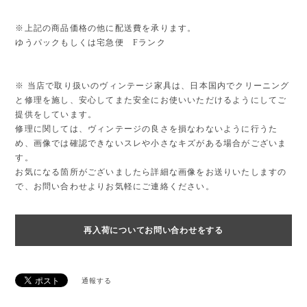
※上記の商品価格の他に配送費を承ります。
ゆうパックもしくは宅急便 Fランク
※ 当店で取り扱いのヴィンテージ家具は、日本国内でクリーニング
と修理を施し、安心してまた安全にお使いいただけるようにしてご
提供をしています。
修理に関しては、ヴィンテージの良さを損なわないように行うた
め、画像では確認できないスレや小さなキズがある場合がございま
す。
お気になる箇所がございましたら詳細な画像をお送りいたしますの
で、お問い合わせよりお気軽にご連絡ください。
再入荷についてお問い合わせをする
通報する