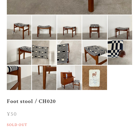
Foot stool / CH020
¥50
SOLD OUT