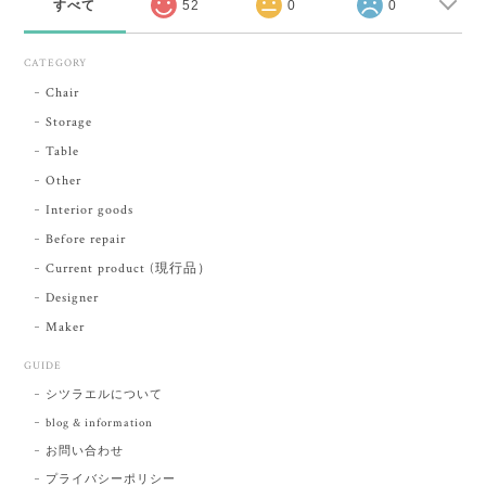
すべて
52
0
0
CATEGORY
Chair
Storage
Table
Other
Interior goods
Before repair
Current product (現行品）
Designer
Maker
GUIDE
シツラエルについて
blog & information
お問い合わせ
プライバシーポリシー