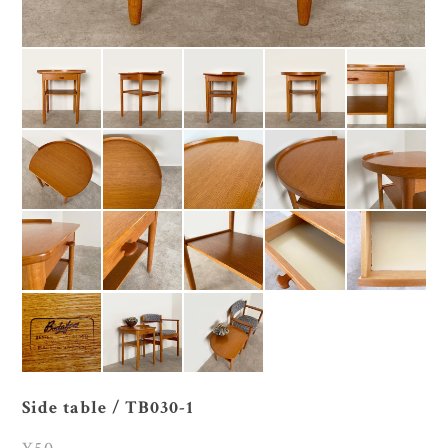
Side table / TB030-1