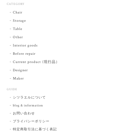
CATEGORY
Chair
Storage
Table
Other
Interior goods
Before repair
Current product (現行品）
Designer
Maker
GUIDE
シツラエルについて
blog & information
お問い合わせ
プライバシーポリシー
特定商取引法に基づく表記