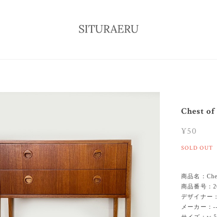
Chest of
¥50
SOLD OUT
商品名：Chest 
商品番号：20
デザイナー：-
メーカー：--