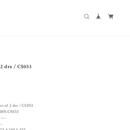
 2 drs / CS053
of 2 drs / CS053
09-CS053
--
-