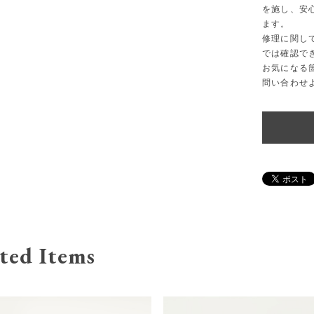
を施し、安
ます。
修理に関し
では確認で
お気になる
問い合わせ
ted Items