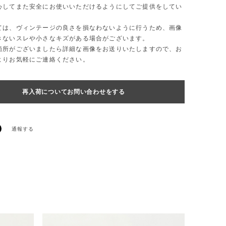
心してまた安全にお使いいただけるようにしてご提供をしてい
ては、ヴィンテージの良さを損なわないように行うため、画像
きないスレや小さなキズがある場合がございます。
箇所がございましたら詳細な画像をお送りいたしますので、お
よりお気軽にご連絡ください。
再入荷についてお問い合わせをする
通報する