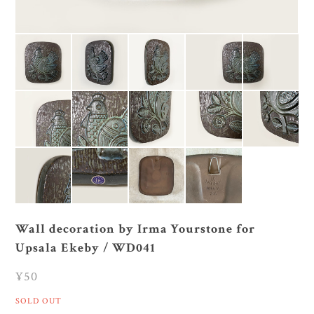
Wall decoration by Irma Yourstone for
Upsala Ekeby / WD041
¥50
SOLD OUT