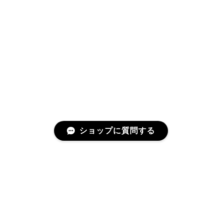
ショップに質問する
プライバシーポリシー
特定商取引法に基づく表記
©situraeru