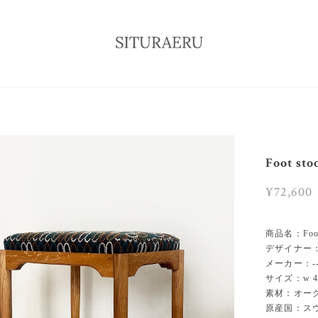
Foot sto
¥72,600
商品名：Foot s
デザイナー：-
メーカー：--
サイズ：w 495
素材：オー
原産国：ス