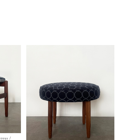
ereus /