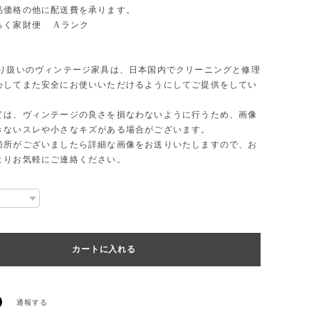
品価格の他に配送費を承ります。
らく家財便 Aランク
取り扱いのヴィンテージ家具は、日本国内でクリーニングと修理
心してまた安全にお使いいただけるようにしてご提供をしてい
ては、ヴィンテージの良さを損なわないように行うため、画像
きないスレや小さなキズがある場合がございます。
箇所がございましたら詳細な画像をお送りいたしますので、お
よりお気軽にご連絡ください。
通報する