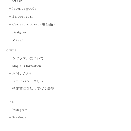
Other
Interior goods
Before repair
Current product (現行品）
Designer
Maker
GUIDE
シツラエルについて
blog & information
お問い合わせ
プライバシーポリシー
特定商取引法に基づく表記
LINK
Instagram
Facebook