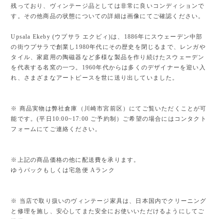
残っており、ヴィンテージ品としては非常に良いコンディションで
す。その他商品の状態についての詳細は画像にてご確認ください。
Upsala Ekeby (ウプサラ エクビィ)は、1886年にスウェーデン中部
の街ウプサラで創業し1980年代にその歴史を閉じるまで、レンガや
タイル、家庭用の陶磁器など多様な製品を作り続けたスウェーデン
を代表する名窯の一つ。1960年代からは多くのデザイナーを迎い入
れ、さまざまなアートピースを世に送り出していました。
※ 商品実物は弊社倉庫（川崎市宮前区）にてご覧いただくことが可
能です。(平日10:00~17:00 ご予約制）ご希望の場合にはコンタクト
フォームにてご連絡ください。
※上記の商品価格の他に配送費を承ります。
ゆうパックもしくは宅急便 Aランク
※ 当店で取り扱いのヴィンテージ家具は、日本国内でクリーニング
と修理を施し、安心してまた安全にお使いいただけるようにしてご