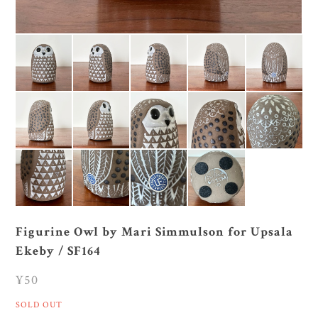
Figurine Owl by Mari Simmulson for Upsala
Ekeby / SF164
¥50
SOLD OUT