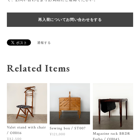
再入荷についてお問い合わせをする
通報する
Related Items
Valet stand with chair
Sewing box / ST007
/ OH016
Magazine rack BRDR
¥121,000
¥82,500
Furbo / OH045