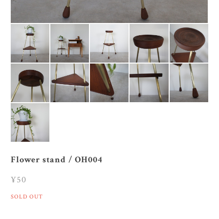
Flower stand / OH004
¥50
SOLD OUT