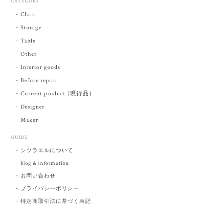
CATEGORY
Chair
Storage
Table
Other
Interior goods
Before repair
Current product (現行品）
Designer
Maker
GUIDE
シツラエルについて
blog & information
お問い合わせ
プライバシーポリシー
特定商取引法に基づく表記