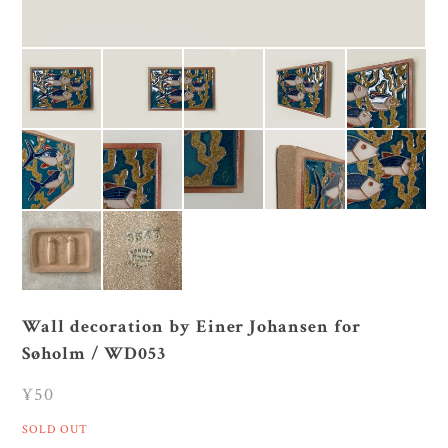
Wall decoration by Einer Johansen for
Søholm / WD053
¥50
SOLD OUT