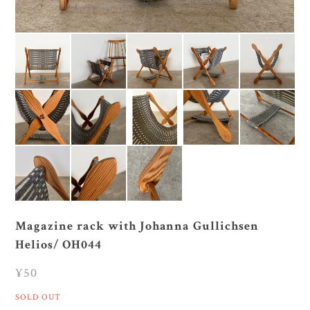
Magazine rack with Johanna Gullichsen
Helios/ OH044
¥50
SOLD OUT