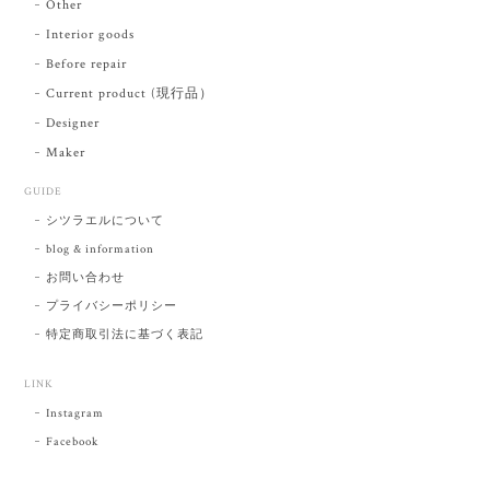
Other
Interior goods
Before repair
Current product (現行品）
Designer
Maker
GUIDE
シツラエルについて
blog & information
お問い合わせ
プライバシーポリシー
特定商取引法に基づく表記
LINK
Instagram
Facebook