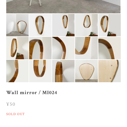
Wall mirror / MI024
¥50
SOLD OUT