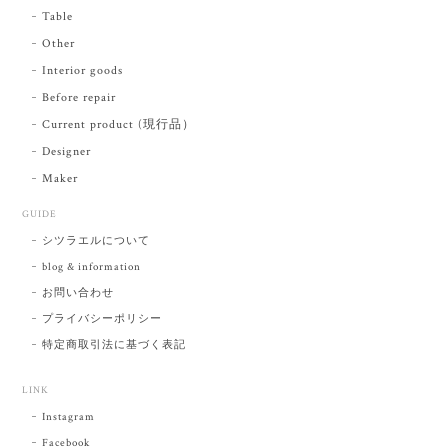
Table
Other
Interior goods
Before repair
Current product (現行品）
Designer
Maker
GUIDE
シツラエルについて
blog & information
お問い合わせ
プライバシーポリシー
特定商取引法に基づく表記
LINK
Instagram
Facebook